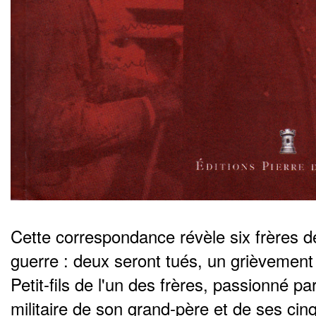
Cette correspondance révèle six frères dé
guerre : deux seront tués, un grièvement 
Petit-fils de l'un des frères, passionné p
militaire de son grand-père et de ses ci