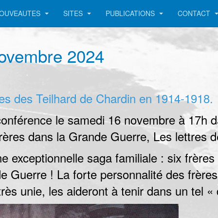
OUVEAUTES
SITES
PUBLICATIONS
CONTACT
novembre 2024
res des Teilhard de Chardin en 1914-1918.
férence le samedi 16 novembre à 17h dans
rères dans la Grande Guerre, Les lettres 
 exceptionnelle saga familiale : six frères -
e Guerre ! La forte personnalité des frère
ès unie, les aideront à tenir dans un tel «