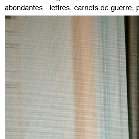
abondantes - lettres, carnets de guerre, 