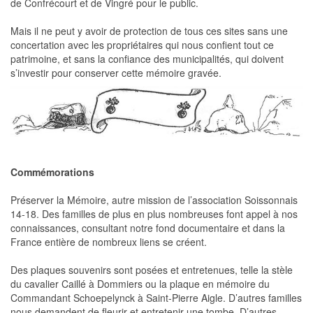
de Confrécourt et de Vingré pour le public.
Mais il ne peut y avoir de protection de tous ces sites sans une
concertation avec les propriétaires qui nous confient tout ce
patrimoine, et sans la confiance des municipalités, qui doivent
s’investir pour conserver cette mémoire gravée.
Commémorations
Préserver la Mémoire, autre mission de l’association Soissonnais
14-18. Des familles de plus en plus nombreuses font appel à nos
connaissances, consultant notre fond documentaire et dans la
France entière de nombreux liens se créent.
Des plaques souvenirs sont posées et entretenues, telle la stèle
du cavalier Caillé à Dommiers ou la plaque en mémoire du
Commandant Schoepelynck à Saint-Pierre Aigle. D’autres familles
nous demandent de fleurir et entretenir une tombe. D’autres