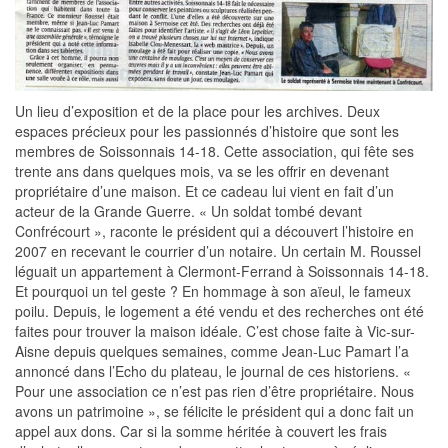
Un lieu d’exposition et de la place pour les archives. Deux
espaces précieux pour les passionnés d’histoire que sont les
membres de Soissonnais 14-18. Cette association, qui fête ses
trente ans dans quelques mois, va se les offrir en devenant
propriétaire d’une maison. Et ce cadeau lui vient en fait d’un
acteur de la Grande Guerre. « Un soldat tombé devant
Confrécourt », raconte le président qui a découvert l’histoire en
2007 en recevant le courrier d’un notaire. Un certain M. Roussel
léguait un appartement à Clermont-Ferrand à Soissonnais 14-18.
Et pourquoi un tel geste ? En hommage à son aïeul, le fameux
poilu. Depuis, le logement a été vendu et des recherches ont été
faites pour trouver la maison idéale. C’est chose faite à Vic-sur-
Aisne depuis quelques semaines, comme Jean-Luc Pamart l’a
annoncé dans l’Echo du plateau, le journal de ces historiens. «
Pour une association ce n’est pas rien d’être propriétaire. Nous
avons un patrimoine », se félicite le président qui a donc fait un
appel aux dons. Car si la somme héritée à couvert les frais