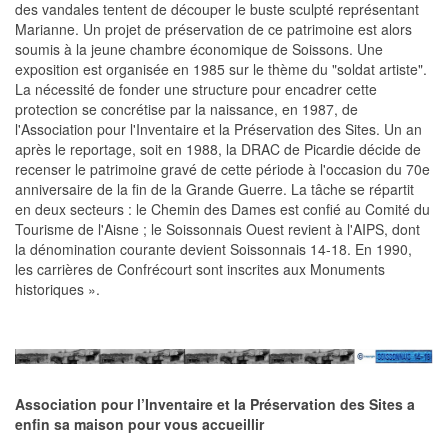
des vandales tentent de découper le buste sculpté représentant
Marianne. Un projet de préservation de ce patrimoine est alors
soumis à la jeune chambre économique de Soissons. Une
exposition est organisée en 1985 sur le thème du "soldat artiste".
La nécessité de fonder une structure pour encadrer cette
protection se concrétise par la naissance, en 1987, de
l'Association pour l'Inventaire et la Préservation des Sites. Un an
après le reportage, soit en 1988, la DRAC de Picardie décide de
recenser le patrimoine gravé de cette période à l'occasion du 70e
anniversaire de la fin de la Grande Guerre. La tâche se répartit
en deux secteurs : le Chemin des Dames est confié au Comité du
Tourisme de l'Aisne ; le Soissonnais Ouest revient à l'AIPS, dont
la dénomination courante devient Soissonnais 14-18. En 1990,
les carrières de Confrécourt sont inscrites aux Monuments
historiques ».
Association pour l’Inventaire et la Préservation des Sites a
enfin sa maison pour vous accueillir