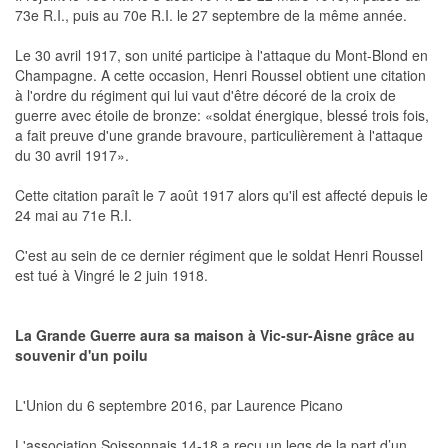
73e R.I., puis au 70e R.I. le 27 septembre de la même année.
Le 30 avril 1917, son unité participe à l'attaque du Mont-Blond en
Champagne. A cette occasion, Henri Roussel obtient une citation
à l'ordre du régiment qui lui vaut d'être décoré de la croix de
guerre avec étoile de bronze: «soldat énergique, blessé trois fois,
a fait preuve d'une grande bravoure, particulièrement à l'attaque
du 30 avril 1917».
Cette citation paraît le 7 août 1917 alors qu'il est affecté depuis le
24 mai au 71e R.I.
C'est au sein de ce dernier régiment que le soldat Henri Roussel
est tué à Vingré le 2 juin 1918.
La Grande Guerre aura sa maison à Vic-sur-Aisne grâce au
souvenir d'un poilu
L'Union du 6 septembre 2016, par Laurence Picano
L'association Soissonnais 14-18 a reçu un legs de la part d’un