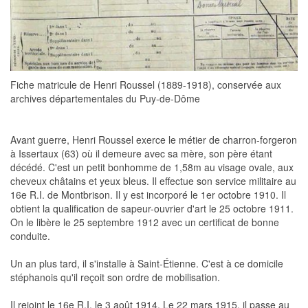
Fiche matricule de Henri Roussel (1889-1918), conservée aux
archives départementales du Puy-de-Dôme
Avant guerre, Henri Roussel exerce le métier de charron-forgeron
à Issertaux (63) où il demeure avec sa mère, son père étant
décédé. C'est un petit bonhomme de 1,58m au visage ovale, aux
cheveux châtains et yeux bleus. Il effectue son service militaire au
16e R.I. de Montbrison. Il y est incorporé le 1er octobre 1910. Il
obtient la qualification de sapeur-ouvrier d'art le 25 octobre 1911.
On le libère le 25 septembre 1912 avec un certificat de bonne
conduite.
Un an plus tard, il s'installe à Saint-Étienne. C'est à ce domicile
stéphanois qu'il reçoit son ordre de mobilisation.
Il rejoint le 16e R.I. le 3 août 1914. Le 22 mars 1915, il passe au