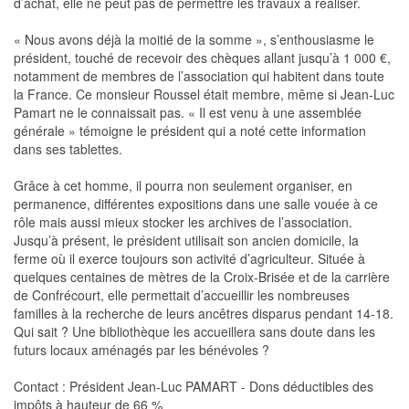
d’achat, elle ne peut pas de permettre les travaux à réaliser.
« Nous avons déjà la moitié de la somme », s’enthousiasme le
président, touché de recevoir des chèques allant jusqu’à 1 000 €,
notamment de membres de l’association qui habitent dans toute
la France. Ce monsieur Roussel était membre, même si Jean-Luc
Pamart ne le connaissait pas. « Il est venu à une assemblée
générale » témoigne le président qui a noté cette information
dans ses tablettes.
Grâce à cet homme, il pourra non seulement organiser, en
permanence, différentes expositions dans une salle vouée à ce
rôle mais aussi mieux stocker les archives de l’association.
Jusqu’à présent, le président utilisait son ancien domicile, la
ferme où il exerce toujours son activité d’agriculteur. Située à
quelques centaines de mètres de la Croix-Brisée et de la carrière
de Confrécourt, elle permettait d’accueillir les nombreuses
familles à la recherche de leurs ancêtres disparus pendant 14-18.
Qui sait ? Une bibliothèque les accueillera sans doute dans les
futurs locaux aménagés par les bénévoles ?
Contact : Président Jean-Luc PAMART - Dons déductibles des
impôts à hauteur de 66 %