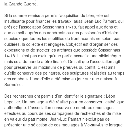
la Grande Guerre.
Si la somme remise a permis l’acquisition du bien, elle est
insuffisante pour financer les travaux, aussi Jean-Luc Pamart, qui
préside l’association Soissonnais 14-18, fait appel aux dons et
que ce soit auprès des adhérents ou des passionnés d’histoire
soucieux que toutes les subtilités du front axonais ne soient pas
oubliées, la collecte est engagée. L’objectif est d’organiser des
expositions et de stocker les archives que possède Soissonnais
14-18. Il n’est pas exclu qu’une partie accueille une bibliothèque
mais cela demande à être finalisé. On sait que l’association agit
pour préserver un maximum de preuves du conflit. C’est ainsi
qu’elle conserve des peintures, des sculptures réalisées au temps
des combats. L’une d’elle a été mise au jour sur une maison à
Sermoise.
Des recherches ont permis d’en identifier le signataire : Léon
Lepeltier. Un moulage a été réalisé pour en conserver l’esthétique
authentique. L’association conserve de nombreux moulages
effectués au cours de ses campagnes de recherches et de mise
en valeur du patrimoine. Jean-Luc Pamart n’exclut pas de
présenter une sélection de ces moulages à Vic-sur-Aisne lorsque