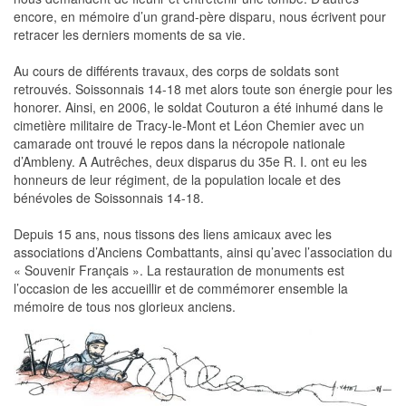
encore, en mémoire d’un grand-père disparu, nous écrivent pour
retracer les derniers moments de sa vie.
Au cours de différents travaux, des corps de soldats sont
retrouvés. Soissonnais 14-18 met alors toute son énergie pour les
honorer. Ainsi, en 2006, le soldat Couturon a été inhumé dans le
cimetière militaire de Tracy-le-Mont et Léon Chemier avec un
camarade ont trouvé le repos dans la nécropole nationale
d’Ambleny. A Autrêches, deux disparus du 35e R. I. ont eu les
honneurs de leur régiment, de la population locale et des
bénévoles de Soissonnais 14-18.
Depuis 15 ans, nous tissons des liens amicaux avec les
associations d’Anciens Combattants, ainsi qu’avec l’association du
« Souvenir Français ». La restauration de monuments est
l’occasion de les accueillir et de commémorer ensemble la
mémoire de tous nos glorieux anciens.