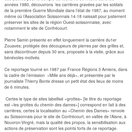
années 1980, découvrons les carrières gravées par les soldats
de la première Guerre Mondiale dans l’état de 1987, au moment
même où l’Association Soissonnais 14-18 naissait pour justement
préserver les sites de la région Ouest-soissonnaise, avec
notamment le site de Confrécourt.
Pierre Samin présente en effet longuement la carrière du1er
Zouaves; protégée des découpeurs de pierres par des grilles et,
sans discontinuer depuis 30 ans, proposée à la visite, grâce aux
bénévoles motivés.
Ce reportage tourné en 1987 par France Régions 3 Amiens, dans
la cadre de l’émission «Mille ans déjà», et présentée par le
journaliste Thierry Bonte dresse un petit état des lieux de moins
de 6 minutes.
Certes le type de sites labellisé «grottes» [le titre du reportage
est «les grottes du chemin des dames»] correspond en fait à des
carrières, certes la localisation au «Chemin des Dames» renvoie
au Soissonnais pour le site de Confrécourt, en vallée de l’Aisne, à
Nouvron-Vingré, mais la qualité des propos, la sensibilisation aux
actions de préservation sont les points forts de ce reportage.