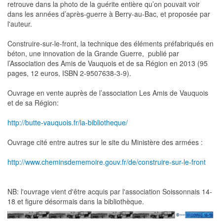
retrouve dans la photo de la guérite entière qu’on pouvait voir
dans les années d’après-guerre à Berry-au-Bac, et proposée par
l'auteur.
Construire-sur-le-front, la technique des éléments préfabriqués en
béton, une innovation de la Grande Guerre, publié par
l’Association des Amis de Vauquois et de sa Région en 2013 (95
pages, 12 euros, ISBN 2-9507638-3-9).
Ouvrage en vente auprès de l’association Les Amis de Vauquois
et de sa Région:
http://butte-vauquois.fr/la-bibliotheque/
Ouvrage cité entre autres sur le site du Ministère des armées :
http://www.cheminsdememoire.gouv.fr/de/construire-sur-le-front
NB: l'ouvrage vient d'être acquis par l'association Soissonnais 14-
18 et figure désormais dans la bibliothèque.