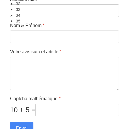
Nom & Prénom
*
Votre avis sur cet article
*
Captcha mathématique
*
10 + 5 =
Envoi