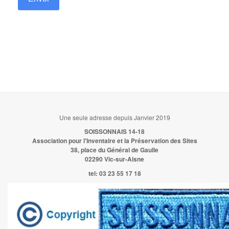
Une seule adresse depuis Janvier 2019
SOISSONNAIS 14-18
Association pour l'Inventaire et la Préservation des Sites
38, place du Général de Gaulle
02290 Vic-sur-Aisne
tel:
03 23 55 17 18