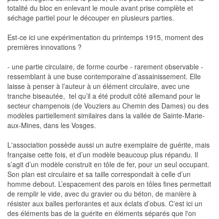
totalité du bloc en enlevant le moule avant prise complète et
séchage partiel pour le découper en plusieurs parties.
Est-ce ici une expérimentation du printemps 1915, moment des
premières innovations ?
- une partie circulaire, de forme courbe - rarement observable -
ressemblant à une buse contemporaine d’assainissement. Elle
laisse à penser à l’auteur à un élément circulaire, avec une
tranche biseautée, tel qu’il a été produit côté allemand pour le
secteur champenois (de Vouziers au Chemin des Dames) ou des
modèles partiellement similaires dans la vallée de Sainte-Marie-
aux-Mines, dans les Vosges.
L'association possède aussi un autre exemplaire de guérite, mais
française cette fois, et d’un modèle beaucoup plus répandu. Il
s’agit d’un modèle construit en tôle de fer, pour un seul occupant.
Son plan est circulaire et sa taille correspondait à celle d’un
homme debout. L’espacement des parois en tôles fines permettait
de remplir le vide, avec du gravier ou du béton, de manière à
résister aux balles perforantes et aux éclats d’obus. C'est ici un
des éléments bas de la guérite en éléments séparés que l'on