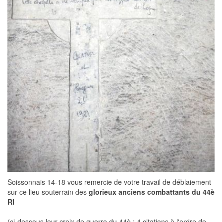
Soissonnais 14-18 vous remercie de votre travail de déblaiement
sur ce lieu souterrain des
glorieux anciens combattants du 44è
RI
(ci-dessous leur croix de guerre du 44è : 4 citations à l'ordre de