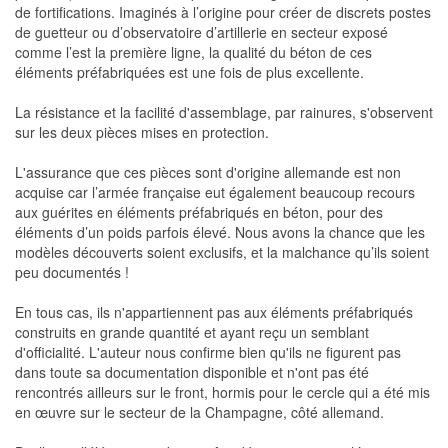
de fortifications. Imaginés à l’origine pour créer de discrets postes
de guetteur ou d’observatoire d’artillerie en secteur exposé
comme l’est la première ligne, la qualité du béton de ces
éléments préfabriquées est une fois de plus excellente.
La résistance et la facilité d'assemblage, par rainures, s'observent
sur les deux pièces mises en protection.
L'assurance que ces pièces sont d'origine allemande est non
acquise car l’armée française eut également beaucoup recours
aux guérites en éléments préfabriqués en béton, pour des
éléments d’un poids parfois élevé. Nous avons la chance que les
modèles découverts soient exclusifs, et la malchance qu’ils soient
peu documentés !
En tous cas, ils n'appartiennent pas aux éléments préfabriqués
construits en grande quantité et ayant reçu un semblant
d'officialité. L'auteur nous confirme bien qu'ils ne figurent pas
dans toute sa documentation disponible et n'ont pas été
rencontrés ailleurs sur le front, hormis pour le cercle qui a été mis
en œuvre sur le secteur de la Champagne, côté allemand.