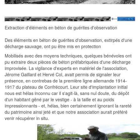
Extraction d'éléments en béton de guérites d'observation
Des éléments en béton de guérites d'observation, extirpés d'une
décharge sauvage, ont pu être mis en protection
Mobilisés avec des moyens techniques, quelques bénévoles ont
pu extraire deux pièces de béton préfabriquées d'une décharge
improvisée. La vigilance d'experts en matériel de l'association,
Jérome Gaillard et Hervé Col, avait permis de signaler leur
présence, en contrebas de la première ligne allemande 1914-
1917 du plateau de Confrécourt. Leur site d'implantation initial
nous est hélas inconnu car il s'agit-là, sans nul doute, du dépôt
d'un habitant gêné par le vestige - à la taille et au poids
impressionnants - et, hélas, bien certainement ignorant la rareté
du patrimoine ainsi jeté et que notre association aurait préféré
venir récupérer in situ.