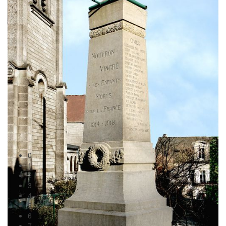
0
1
2
3
4
5
6
7