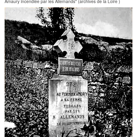
Amaury incendiée par les Allemands" (archives de la Loire )