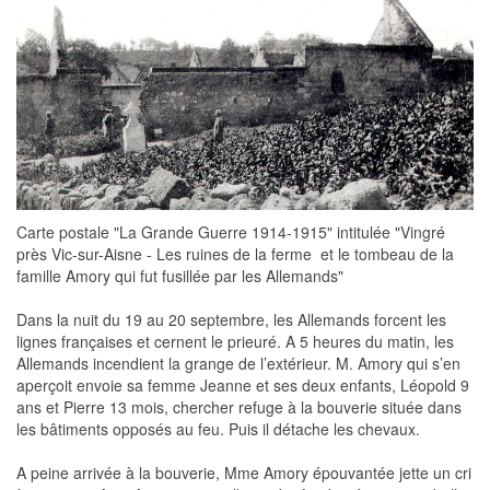
Carte postale "La Grande Guerre 1914-1915" intitulée "Vingré
près Vic-sur-Aisne - Les ruines de la ferme et le tombeau de la
famille Amory qui fut fusillée par les Allemands"
Dans la nuit du 19 au 20 septembre, les Allemands forcent les
lignes françaises et cernent le prieuré. A 5 heures du matin, les
Allemands incendient la grange de l’extérieur. M. Amory qui s’en
aperçoit envoie sa femme Jeanne et ses deux enfants, Léopold 9
ans et Pierre 13 mois, chercher refuge à la bouverie située dans
les bâtiments opposés au feu. Puis il détache les chevaux.
A peine arrivée à la bouverie, Mme Amory épouvantée jette un cri