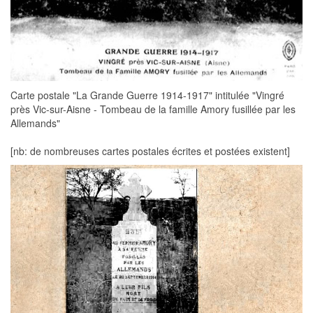
Carte postale "La Grande Guerre 1914-1917" intitulée "Vingré
près Vic-sur-Aisne - Tombeau de la famille Amory fusillée par les
Allemands"
[nb: de nombreuses cartes postales écrites et postées existent]