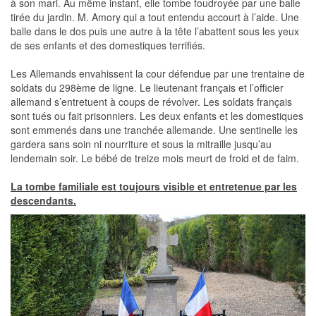
à son mari. Au même instant, elle tombe foudroyée par une balle
tirée du jardin. M. Amory qui a tout entendu accourt à l’aide. Une
balle dans le dos puis une autre à la tête l’abattent sous les yeux
de ses enfants et des domestiques terrifiés.
Les Allemands envahissent la cour défendue par une trentaine de
soldats du 298ème de ligne. Le lieutenant français et l’officier
allemand s’entretuent à coups de révolver. Les soldats français
sont tués ou fait prisonniers. Les deux enfants et les domestiques
sont emmenés dans une tranchée allemande. Une sentinelle les
gardera sans soin ni nourriture et sous la mitraille jusqu’au
lendemain soir. Le bébé de treize mois meurt de froid et de faim.
La tombe familiale est toujours visible et entretenue par les
descendants.