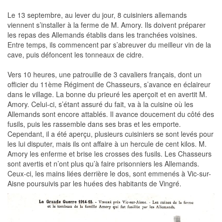
Le 13 septembre, au lever du jour, 8 cuisiniers allemands
viennent s’installer à la ferme de M. Amory. Ils doivent préparer
les repas des Allemands établis dans les tranchées voisines.
Entre temps, ils commencent par s’abreuver du meilleur vin de la
cave, puis défoncent les tonneaux de cidre.
Vers 10 heures, une patrouille de 3 cavaliers français, dont un
officier du 11ème Régiment de Chasseurs, s’avance en éclaireur
dans le village. La bonne du prieuré les aperçoit et en avertit M.
Amory. Celui-ci, s’étant assuré du fait, va à la cuisine où les
Allemands sont encore attablés. Il avance doucement du côté des
fusils, puis les rassemble dans ses bras et les emporte.
Cependant, il a été aperçu, plusieurs cuisiniers se sont levés pour
les lui disputer, mais ils ont affaire à un hercule de cent kilos. M.
Amory les enferme et brise les crosses des fusils. Les Chasseurs
sont avertis et n’ont plus qu’à faire prisonniers les Allemands.
Ceux-ci, les mains liées derrière le dos, sont emmenés à Vic-sur-
Aisne poursuivis par les huées des habitants de Vingré.