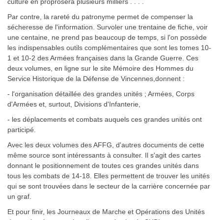
culture en proprosera plusieurs milliers . . . .
Par contre, la rareté du patronyme permet de compenser la
sécheresse de l'information. Survoler une trentaine de fiche, voir
une centaine, ne prend pas beaucoup de temps, si l'on possède
les indispensables outils complémentaires que sont les tomes 10-
1 et 10-2 des Armées françaises dans la Grande Guerre. Ces
deux volumes, en ligne sur le site Mémoire des Hommes du
Service Historique de la Défense de Vincennes,donnent :
- l'organisation détaillée des grandes unités ; Armées, Corps
d'Armées et, surtout, Divisions d'Infanterie,
- les déplacements et combats auquels ces grandes unités ont
participé.
Avec les deux volumes des AFFG, d'autres documents de cette
même source sont intéressants à consulter. Il s'agit des cartes
donnant le positionnement de toutes ces grandes unités dans
tous les combats de 14-18. Elles permettent de trouver les unités
qui se sont trouvées dans le secteur de la carrière concernée par
un graf.
Et pour finir, les Journeaux de Marche et Opérations des Unités