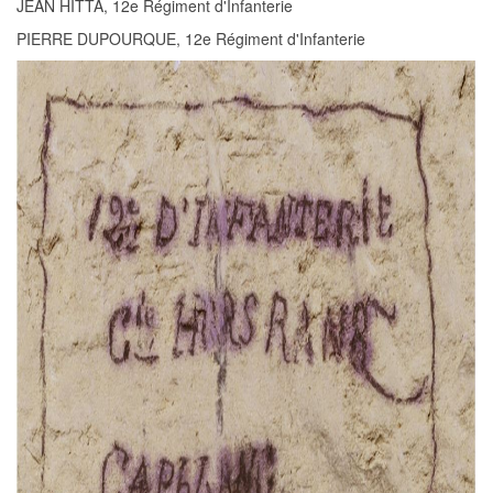
JEAN HITTA, 12e Régiment d'Infanterie
PIERRE DUPOURQUE, 12e Régiment d'Infanterie