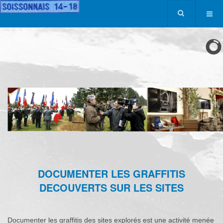
DOCUMENTER LES GRAFFITIS
DECOUVERTS SUR LES SITES
Documenter les graffitis des sites explorés est une activité menée