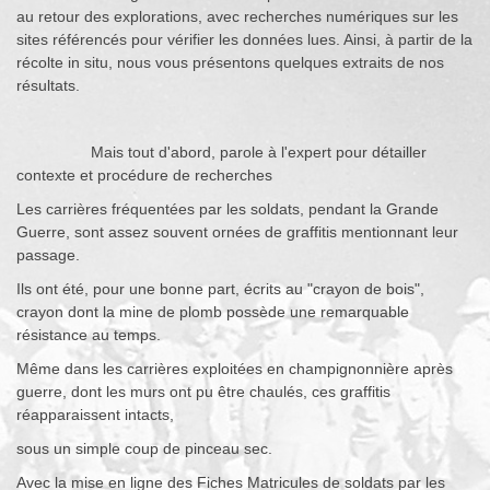
au retour des explorations, avec recherches numériques sur les
sites référencés pour vérifier les données lues. Ainsi, à partir de la
récolte in situ, nous vous présentons quelques extraits de nos
résultats.
Mais tout d'abord, parole à l'expert pour détailler
contexte et procédure de recherches
Les carrières fréquentées par les soldats, pendant la Grande
Guerre, sont assez souvent ornées de graffitis mentionnant leur
passage.
Ils ont été, pour une bonne part, écrits au "crayon de bois",
crayon dont la mine de plomb possède une remarquable
résistance au temps.
Même dans les carrières exploitées en champignonnière après
guerre, dont les murs ont pu être chaulés, ces graffitis
réapparaissent intacts,
sous un simple coup de pinceau sec.
Avec la mise en ligne des Fiches Matricules de soldats par les