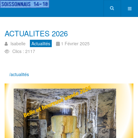
ACTUALITES 2026
Isabelle
Actualités
1 Février 2025
Clics : 2117
/actualités