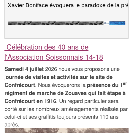
Xavier Boniface évoquera le paradoxe de la prése
Célébration des 40 ans de
l'Association Soissonnais 14-18
Samedi 4 juillet
2026 nous vous proposons une
j
ournée de visites et activités sur le site de
er
Confrécourt
. Nous évoquerons la
présence du 1
régiment de marche de Zouaves qui fait étape à
Confrécourt en 1916
. Un regard particuler sera
porté sur les nombreux aménagements réalisés par
celui-ci et ses graffitis toujours présents 110 ans
après.