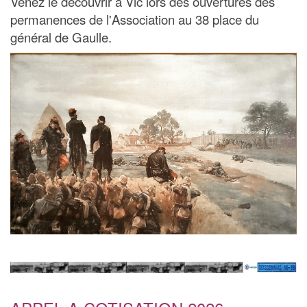
Venez le découvrir à Vic lors des ouvertures des
permanences de l'Association au 38 place du
général de Gaulle.