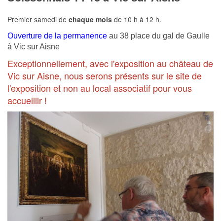
Premier samedi de
chaque mois
de 10 h à 12 h.
Ouverture de la permanence
au 38 place du gal de Gaulle
à Vic sur Aisne
Exceptionnellement, avec l'exposition au château de
Vic sur Aisne, nous serons présents sur le site de
l'exposition et non au local associatif pour vous
accueillir !