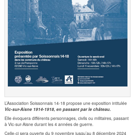
L’Association Soissonnais 14-18 propose une exposition intitulée
Vic-sur-Aisne 1914-1918, en passant par le château.
Elle évoquera différents personnages, civils ou militaires, passant
à Vic-sur-Aisne durant les 4 années de guerre.
Celle-ci sera ouverte du 9 novembre jusqu’au 8 décembre 2024