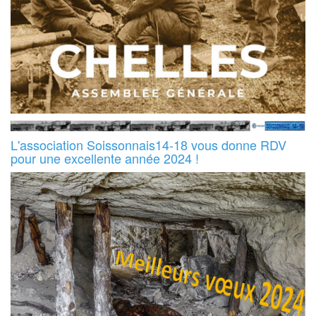
L'association Soissonnais14-18 vous donne RDV
pour une excellente année 2024 !