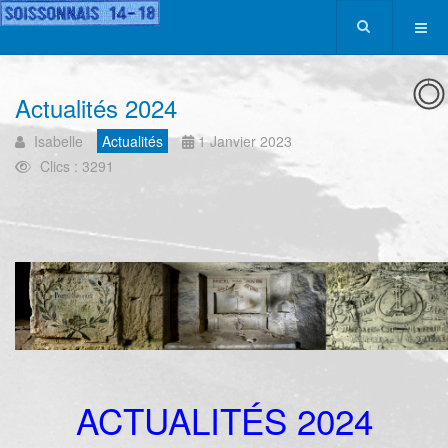
Actualités 2024
Isabelle
Actualités
1 Janvier 2023
Clics : 3291
ACTUALITÉS 2024