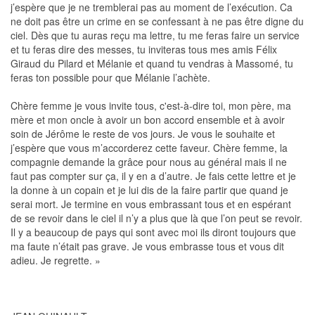
j’espère que je ne tremblerai pas au moment de l’exécution. Ca
ne doit pas être un crime en se confessant à ne pas être digne du
ciel. Dès que tu auras reçu ma lettre, tu me feras faire un service
et tu feras dire des messes, tu inviteras tous mes amis Félix
Giraud du Pilard et Mélanie et quand tu vendras à Massomé, tu
feras ton possible pour que Mélanie l’achète.
Chère femme je vous invite tous, c'est-à-dire toi, mon père, ma
mère et mon oncle à avoir un bon accord ensemble et à avoir
soin de Jérôme le reste de vos jours. Je vous le souhaite et
j’espère que vous m’accorderez cette faveur. Chère femme, la
compagnie demande la grâce pour nous au général mais il ne
faut pas compter sur ça, il y en a d’autre. Je fais cette lettre et je
la donne à un copain et je lui dis de la faire partir que quand je
serai mort. Je termine en vous embrassant tous et en espérant
de se revoir dans le ciel il n’y a plus que là que l’on peut se revoir.
Il y a beaucoup de pays qui sont avec moi ils diront toujours que
ma faute n’était pas grave. Je vous embrasse tous et vous dit
adieu. Je regrette. »