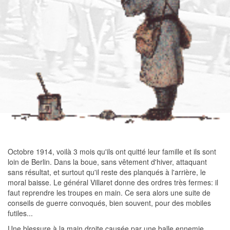
Octobre 1914, voilà 3 mois qu'ils ont quitté leur famille et ils sont
loin de Berlin. Dans la boue, sans vêtement d'hiver, attaquant
sans résultat, et surtout qu'il reste des planqués à l'arrière, le
moral baisse. Le général Villaret donne des ordres très fermes: il
faut reprendre les troupes en main. Ce sera alors une suite de
conseils de guerre convoqués, bien souvent, pour des mobiles
futiles...
Une blessure à la main droite causée par une balle ennemie,