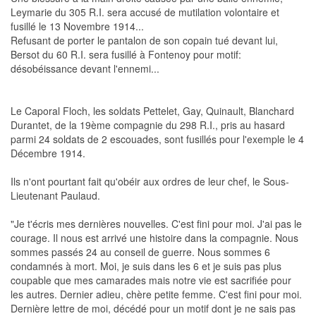
Leymarie du 305 R.I. sera accusé de mutilation volontaire et
fusillé le 13 Novembre 1914...
Refusant de porter le pantalon de son copain tué devant lui,
Bersot du 60 R.I. sera fusillé à Fontenoy pour motif:
désobéissance devant l'ennemi...
Le Caporal Floch, les soldats Pettelet, Gay, Quinault, Blanchard
Durantet, de la 19ème compagnie du 298 R.I., pris au hasard
parmi 24 soldats de 2 escouades, sont fusillés pour l'exemple le 4
Décembre 1914.
Ils n'ont pourtant fait qu'obéir aux ordres de leur chef, le Sous-
Lieutenant Paulaud.
"Je t'écris mes dernières nouvelles. C'est fini pour moi. J'ai pas le
courage. Il nous est arrivé une histoire dans la compagnie. Nous
sommes passés 24 au conseil de guerre. Nous sommes 6
condamnés à mort. Moi, je suis dans les 6 et je suis pas plus
coupable que mes camarades mais notre vie est sacrifiée pour
les autres. Dernier adieu, chère petite femme. C'est fini pour moi.
Dernière lettre de moi, décédé pour un motif dont je ne sais pas