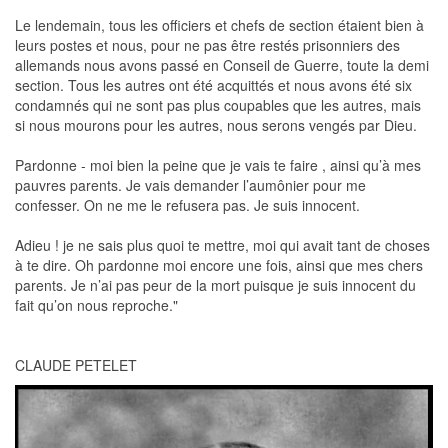
Le lendemain, tous les officiers et chefs de section étaient bien à
leurs postes et nous, pour ne pas être restés prisonniers des
allemands nous avons passé en Conseil de Guerre, toute la demi
section. Tous les autres ont été acquittés et nous avons été six
condamnés qui ne sont pas plus coupables que les autres, mais
si nous mourons pour les autres, nous serons vengés par Dieu.
Pardonne - moi bien la peine que je vais te faire , ainsi qu’à mes
pauvres parents. Je vais demander l’aumônier pour me
confesser. On ne me le refusera pas. Je suis innocent.
Adieu ! je ne sais plus quoi te mettre, moi qui avait tant de choses
à te dire. Oh pardonne moi encore une fois, ainsi que mes chers
parents. Je n’ai pas peur de la mort puisque je suis innocent du
fait qu’on nous reproche."
CLAUDE PETELET