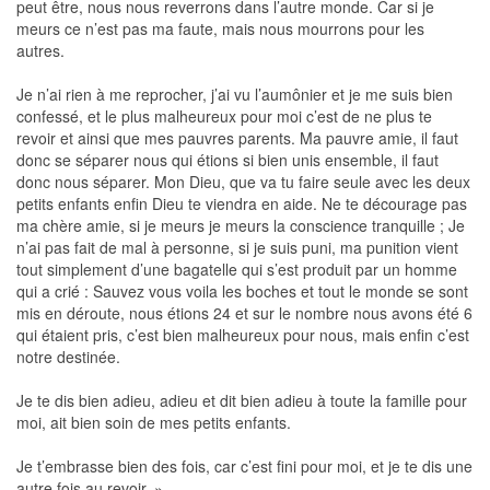
peut être, nous nous reverrons dans l’autre monde. Car si je
meurs ce n’est pas ma faute, mais nous mourrons pour les
autres.
Je n’ai rien à me reprocher, j’ai vu l’aumônier et je me suis bien
confessé, et le plus malheureux pour moi c’est de ne plus te
revoir et ainsi que mes pauvres parents. Ma pauvre amie, il faut
donc se séparer nous qui étions si bien unis ensemble, il faut
donc nous séparer. Mon Dieu, que va tu faire seule avec les deux
petits enfants enfin Dieu te viendra en aide. Ne te décourage pas
ma chère amie, si je meurs je meurs la conscience tranquille ; Je
n’ai pas fait de mal à personne, si je suis puni, ma punition vient
tout simplement d’une bagatelle qui s’est produit par un homme
qui a crié : Sauvez vous voila les boches et tout le monde se sont
mis en déroute, nous étions 24 et sur le nombre nous avons été 6
qui étaient pris, c’est bien malheureux pour nous, mais enfin c’est
notre destinée.
Je te dis bien adieu, adieu et dit bien adieu à toute la famille pour
moi, ait bien soin de mes petits enfants.
Je t’embrasse bien des fois, car c’est fini pour moi, et je te dis une
autre fois au revoir. »