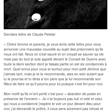
Dernière lettre de Claude Petelet
« Chère femme et parents, je vous écris cette lettre pour vous
annoncer une mauvaise nouvelle au sujet des prisonniers qu’ils
nous ont fait. Nous on s’est sauvé et on croyait se sauver sa vie
mais pas du tout je suis appelé devant le Conseil de Guerre avec
toute la demi section dont je faisais partie on est six condamnés à
mort. Quel ennui pour vous et surtout pour mon petit Jérôme que
j’aimais tant, mais je te le recommande, aies en soin autant que
tu le pourras et tu diras à ton père que je lui recommande son
filleul de faire ce qu’il pourra pour lui puisque c’est fini pour moi.
Mon motif qu’ils m’ont porté c’est pour « abandon de poste en
présence de l’ennemi ». Je n’ai toujours pas tué ni volé et celui
qui nous a condamné j’espère le voir un jour devant dieu pour
moi, j’ai demandé le prêtre, il nous sera sûrement pas refusé et