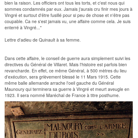
bien la raison. Les officiers ont tous les torts, et c'est nous qui
sommes condamnés par eux. Jamais j'aurais cru finir mes jours à
Vingré et surtout d'être fusillé pour si peu de chose et n'être pas
coupable. Ca ne s'est jamais vu, une affaire comme cela. Je suis
enterré à Vingré..."
Lettre d'adieu de Quinault à sa femme.
Dans cette affaire, le conseil de guerre aura simplement suivi les
directives du Général de Villaret. Mais l'histoire est parfois bien
revancharde. En effet, ce même Général, à 500 mètres du lieu
d'exécution, sera grièvement blessé le 11 Mars 1915. Cette
même balle allemande arrache l'oeil gauche du Général
Maunoury qui terminera sa guerre à Vingré et meurt aveugle en
1923. Il sera nommé Maréchal de France à titre posthume.