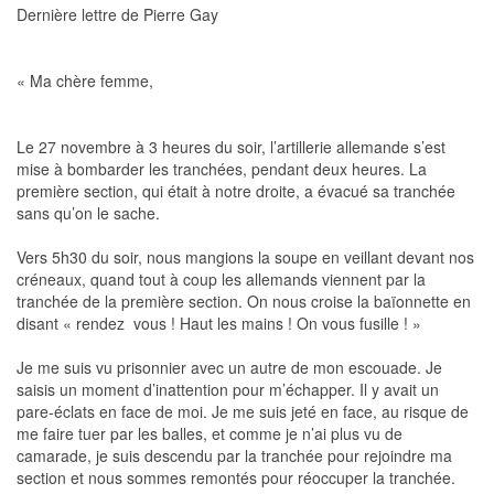
Dernière lettre de Pierre Gay
« Ma chère femme,
Le 27 novembre à 3 heures du soir, l’artillerie allemande s’est
mise à bombarder les tranchées, pendant deux heures. La
première section, qui était à notre droite, a évacué sa tranchée
sans qu’on le sache.
Vers 5h30 du soir, nous mangions la soupe en veillant devant nos
créneaux, quand tout à coup les allemands viennent par la
tranchée de la première section. On nous croise la baïonnette en
disant « rendez  vous ! Haut les mains ! On vous fusille ! »
Je me suis vu prisonnier avec un autre de mon escouade. Je
saisis un moment d’inattention pour m’échapper. Il y avait un
pare-éclats en face de moi. Je me suis jeté en face, au risque de
me faire tuer par les balles, et comme je n’ai plus vu de
camarade, je suis descendu par la tranchée pour rejoindre ma
section et nous sommes remontés pour réoccuper la tranchée.