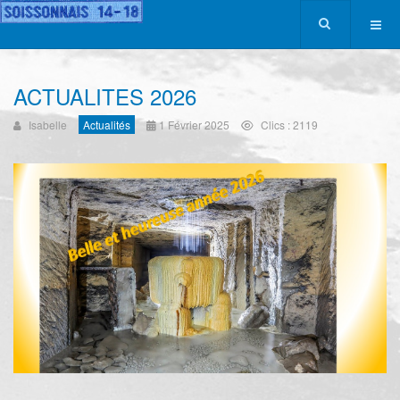
ACTUALITES 2026
Isabelle
Actualités
1 Février 2025
Clics : 2119