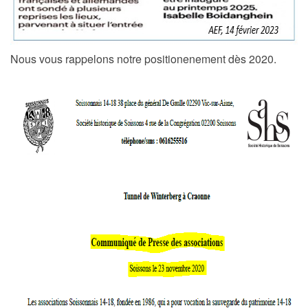
Nous vous rappelons notre positionenement dès 2020.